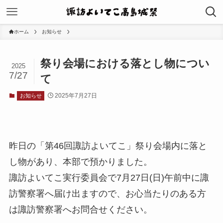
ホーム
お知らせ
祭り会場における落とし物につい
2025
7/27
て
2025年7月27日
お知らせ
昨日の「第46回諏訪よいてこ」祭り会場内に落と
し物があり、本部で預かりました。
諏訪よいてこ実行委員会で7月27日(日)午前中に諏
訪警察署へ届け出ますので、お心当たりのある方
は諏訪警察署へお問合せください。