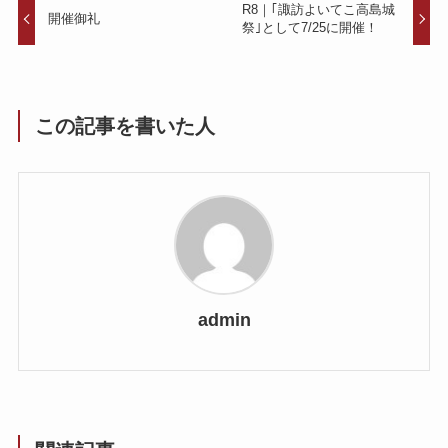
R8｜｢諏訪よいてこ高島城
開催御礼
祭｣として7/25に開催！
この記事を書いた人
admin