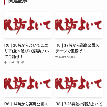
関連記事
R8｜18時からよいてこエ
R8｜17時から高島公園ス
リア(並木通り)で諏訪よい
テージで宝投げ！
てこ踊り！
2026年7月25日
2026年7月25日
R8｜14時から高島公園ス
R8｜7/25開催の諏訪よいて